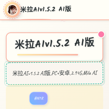
米拉AIv1.5.2 AI版
～
米拉AIv1.5.2 AI版
米拉AIv1.5.2 AI版,PC+安卓,2.94G,Mila AI
#NTR
#激情闯关