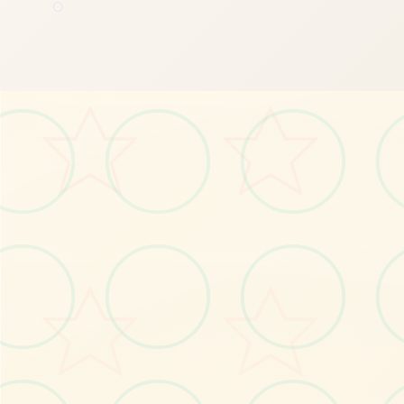
○
📁
画面艺术展
感受游戏的视觉魅力