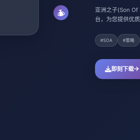
亚洲之子(Son O
台，为您提供优质
#SOA
#策略
即刻下载