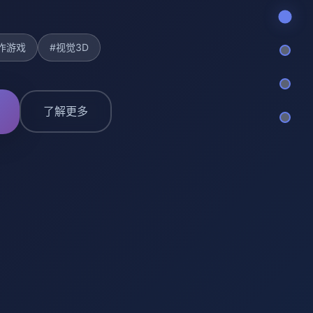
作游戏
#视觉3D
了解更多