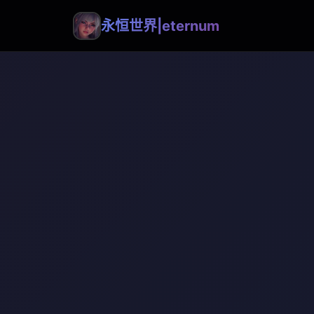
永恒世界|eternum