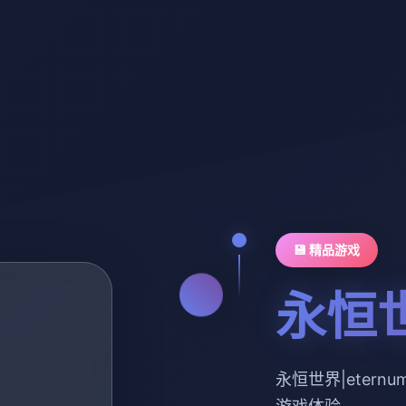
💾 精品游戏
永恒世
永恒世界|eter