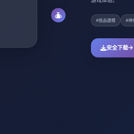
游戏体验。
#极品建模
#神
安全下载