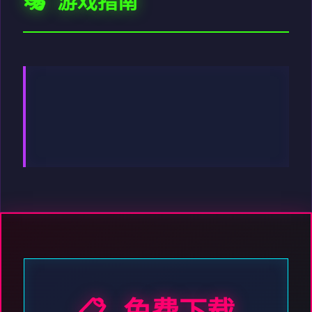
🎭 游戏指南