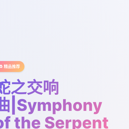
🧲 精品推荐
蛇之交响
曲|Symphony
of the Serpent