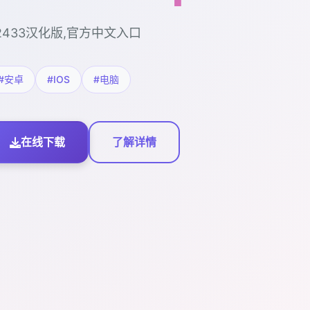
2433汉化版,官方中文入口
#安卓
#IOS
#电脑
在线下载
了解详情