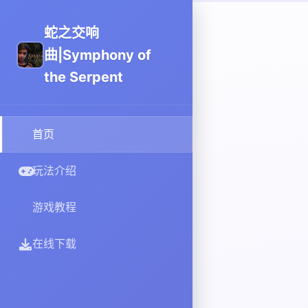
蛇之交响
曲|Symphony of
the Serpent
首页
玩法介绍
游戏教程
在线下载