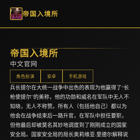
帝国入境所
帝国入境所
中文官网
角色扮演
安卓
手机游戏
兵长提尔在大统一战争中出色的表现为他赢得了“长
枪使提尔”的美称，他的功勋和威名在军队中无人不
知晓，无人不称赞。所有人（包括他自己）都以为
他会在战争结束后一路升官，在军队中担任要职，
但他最后却被莫名其妙地调度到了刚刚成立的国家
安全局。国家安全局的局长奥莉维亚·里德尔解释说