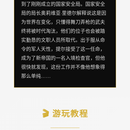
到了刚刚成立的国家安全局。国家安全
局的局长奥莉维亚·里德尔解释说这是因
为世界在变化，只懂得舞刀弄枪的武夫
终将被时代淘汰，他们的位子也会被踏
实勤恳的文职人员所取代。出于服从命
令的军人天性，提尔接受了这一任命，
成为了新帝国的一名入境检查官，但他
很快就发现，这份工作并不像他想象得
那么单纯……
🎬 游玩教程