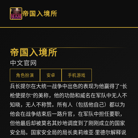
帝国入境所
帝国入境所
中文官网
角色扮演
安卓
手机游戏
兵长提尔在大统一战争中出色的表现为他赢得了“长
枪使提尔”的美称，他的功勋和威名在军队中无人不
知晓，无人不称赞。所有人（包括他自己）都以为
他会在战争结束后一路升官，在军队中担任要职，
但他最后却被莫名其妙地调度到了刚刚成立的国家
安全局。国家安全局的局长奥莉维亚·里德尔解释说