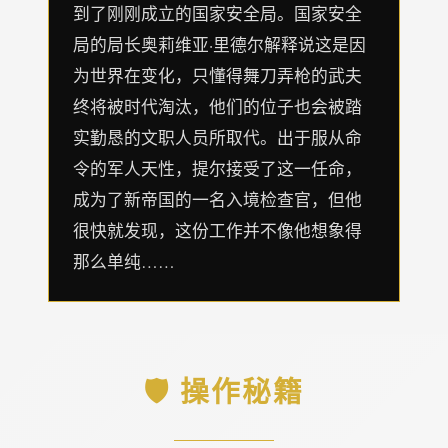
到了刚刚成立的国家安全局。国家安全
局的局长奥莉维亚·里德尔解释说这是因
为世界在变化，只懂得舞刀弄枪的武夫
终将被时代淘汰，他们的位子也会被踏
实勤恳的文职人员所取代。出于服从命
令的军人天性，提尔接受了这一任命，
成为了新帝国的一名入境检查官，但他
很快就发现，这份工作并不像他想象得
那么单纯……
🛡️ 操作秘籍