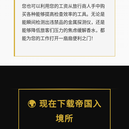
您也可以利用您的工资从旅行商人手中购
买各种能够提高检查效率的工具。无论是
能瞬间检测出违禁品的金属探测仪，还是
能够降低旅客们压力的焦虑缓解香水，都
能为您的工作打开一扇扇便利之门！
🌍 现在下载帝国入
境所