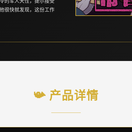
令的军人天性，提尔接受
他很快就发现，这份工作
📯 产品详情