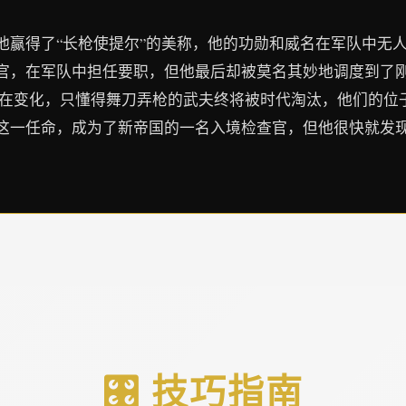
他赢得了“长枪使提尔”的美称，他的功勋和威名在军队中无
官，在军队中担任要职，但他最后却被莫名其妙地调度到了
界在变化，只懂得舞刀弄枪的武夫终将被时代淘汰，他们的位
这一任命，成为了新帝国的一名入境检查官，但他很快就发
🎛️ 技巧指南