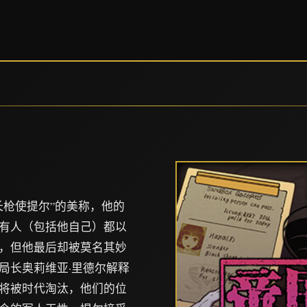
长枪使提尔”的美称，他的
有人（包括他自己）都以
，但他最后却被莫名其妙
局长奥莉维亚·里德尔解释
将被时代淘汰，他们的位