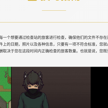
每一个想要通过检查站的旅客进行检查，确保他们的文件不存在
件上的日期，照片以及各种信息，只要有一项不符合标准，您就
酬取决于您在这段时间内正确检查的旅客数量。也就是说，您既