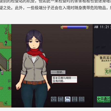
级别的检查站的机会，但如此一来检查时的条条框框也会逐渐增
疑之处。此外，一些极端分子还会在入境时随身携带危险物品，