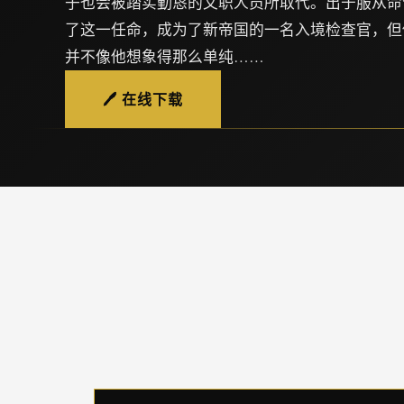
子也会被踏实勤恳的文职人员所取代。出于服从命
了这一任命，成为了新帝国的一名入境检查官，但
并不像他想象得那么单纯……
🖊️ 在线下载