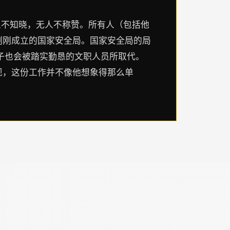
人不知晓，无人不称赞。所有人（包括他
刚刚成立的国家安全局。国家安全局的局
子也会被踏实勤恳的文职人员所取代。
现，这份工作并不像他想象得那么单