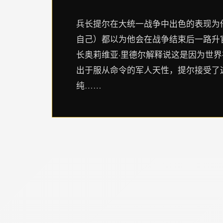
兵长提尔在大统一战争中出色的表现为
自己）都以为他会在战争结束后一路升
长奥莉维亚·里德尔解释说这是因为世
出于服从命令的军人天性，提尔接受了
纯……