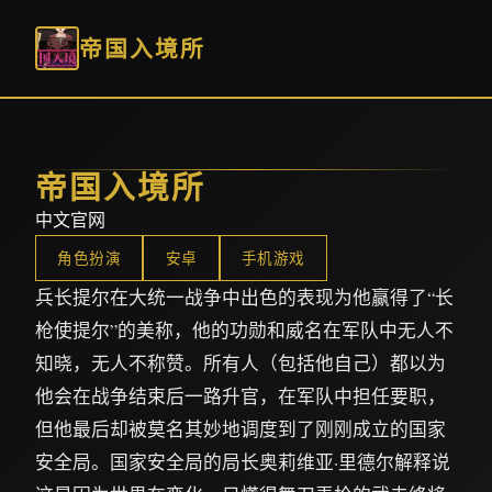
帝国入境所
帝国入境所
中文官网
角色扮演
安卓
手机游戏
兵长提尔在大统一战争中出色的表现为他赢得了“长
枪使提尔”的美称，他的功勋和威名在军队中无人不
知晓，无人不称赞。所有人（包括他自己）都以为
他会在战争结束后一路升官，在军队中担任要职，
但他最后却被莫名其妙地调度到了刚刚成立的国家
安全局。国家安全局的局长奥莉维亚·里德尔解释说