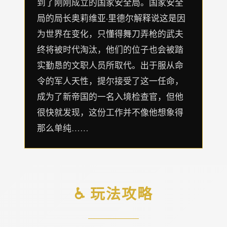
到了刚刚成立的国家安全局。国家安全
局的局长奥莉维亚·里德尔解释说这是因
为世界在变化，只懂得舞刀弄枪的武夫
终将被时代淘汰，他们的位子也会被踏
实勤恳的文职人员所取代。出于服从命
令的军人天性，提尔接受了这一任命，
成为了新帝国的一名入境检查官，但他
很快就发现，这份工作并不像他想象得
那么单纯……
♿ 玩法攻略