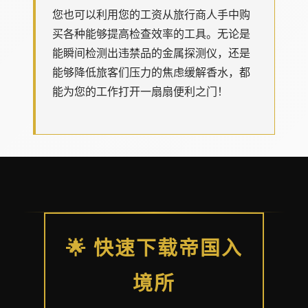
您也可以利用您的工资从旅行商人手中购
买各种能够提高检查效率的工具。无论是
能瞬间检测出违禁品的金属探测仪，还是
能够降低旅客们压力的焦虑缓解香水，都
能为您的工作打开一扇扇便利之门！
🌟 快速下载帝国入
境所