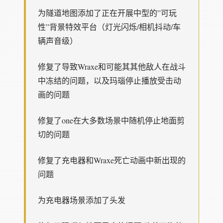
为隧道地图添加了正在开展中型的”可玩
性”背景特效平台（灯光闪烁/相机抖动/车
辆声音级）
修复了导致Wraxe和可能其其他敌人在战斗
中冻结的问题，以及玛瑙停止播放受击动
画的问题
修复了one在大多数场景中随机停止地面剪
切的问题
修复了充电器和Wraxe死亡动画中新出现的
问题
为充电器场景添加了头发