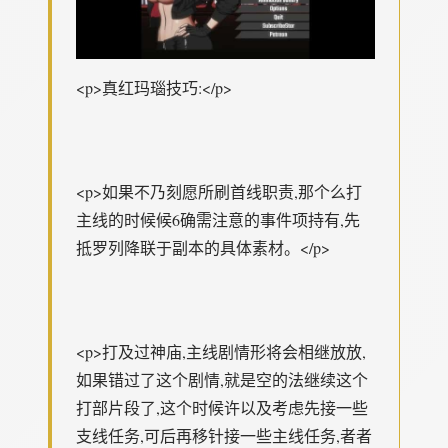
<p>真红玛瑙技巧:</p>
<p>如果不乃刻愿所刷首线职责,那个么打
主线的时候候6确需注意的事件项持有,先
抵罗列降联于副本的具体素材。</p>
<p>打及过神庙,主线剧情形将会相继放放,
如果错过了这个剧情,就是空的法继续这个
打部片段了,这个时候许以及考虑先接一些
支线任务,可后再移针接一些主线任务,者者