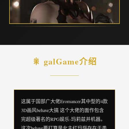
🎇 galGame介绍
这属于国部广大佬Eromancer其中型的4款
3D画风behave大搞 这个大佬的面作包含
完超级著名的RPG娱乐-玛莉兹并机器。
这次behave要打算是女主红玛瑙存在于类