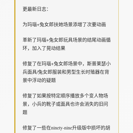
更最新日志：
为玛瑙+兔女郎扶她场景添增了次要动画
革新了玛瑙+兔女郎玩具场景的结尾动画循
环，加入了晃动结果
修复了在玛瑙+兔女郎场景中，斯普莱瑟小
兵面具/兔女郎服装和男型生长时殖器在背
景中浮动的疑题
修复了如果按特定顺序播放多个变人物场
景，小兵的靴子或面具也许会消失的旧问
题
修复了一些在ninety-nine升级版中损坏的胡