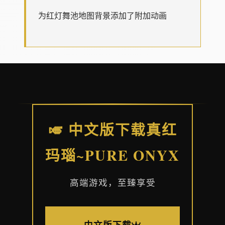
为红灯舞池地图背景添加了附加动画
🎺 中文版下载真红
玛瑙~PURE ONYX
高端游戏，至臻享受
中文版下载