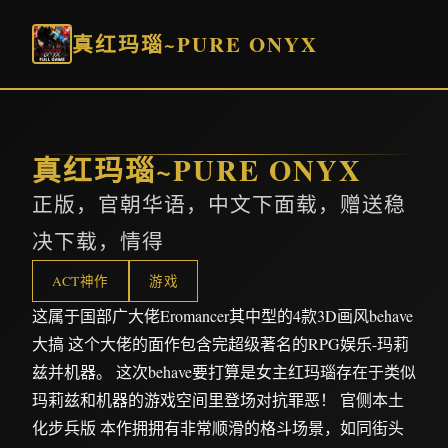
真红玛瑙~PURE ONYX
真红玛瑙~PURE ONYX
正版，官朝华语，中文下面载，赠送稳
决下载，情得
ACT神作
游戏
这属于国部广大佬Eromancer其中型的4款3D画风behave
大搞 这个大佬的面作包含完超级著名的RPG娱乐-玛莉
兹并机器。 这次behave要打算是女主红玛瑙存在于类似
玛莉兹和机器的游戏空间里登场对抗罪恶！ 官侧本土
化步兵版 本作拥拥有非常顺滑的格斗场景，如同街头